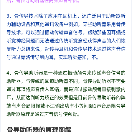
后，骨传导助听器在高频声音补偿。
3、骨传导技术除了应用在耳机上，还广泛用于助听器听
力辅助设备和其他通讯设备中例如，某些助听器采用骨传
导技术，可以通过振动传输声音信号，帮助那些因耳蜗或
听觉神经问题而无法通过传统听觉途径获得声音的人们恢
复听力总结来说，骨传导耳机和骨传导技术通过将声音信
号通过骨骼传导到内耳，实现听觉感知，不。
4、骨传导助听器是一种通过振动颅骨来传递声音信号的
助听器，与传统的耳道助听器不同，骨传导助听器不需要
通过耳道将声音传入耳蜗，而是通过振动颅骨直接刺激内
耳，从而达到听力矫正的效果但是目前骨传导助听器的弊
端有声音局限佩戴不适输出功率小等问题1声音局限骨导
助听器原理是通过声音信号使颅骨。
骨导助听器的原理图解