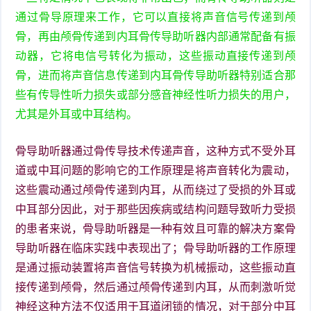
通过骨导原理来工作，它可以直接将声音信号传递到颅
骨，再由颅骨传递到内耳骨传导助听器内部通常配备有振
动器，它将电信号转化为振动，这些振动直接传递到颅
骨，进而将声音信息传递到内耳骨传导助听器特别适合那
些有传导性听力损失或部分感音神经性听力损失的用户，
尤其是外耳或中耳结构。
骨导助听器通过骨传导技术传递声音，这种方式不受外耳
道或中耳问题的影响它的工作原理是将声音转化为震动，
这些震动通过颅骨传递到内耳，从而绕过了受损的外耳或
中耳部分因此，对于那些因疾病或结构问题导致听力受损
的患者来说，骨导助听器是一种有效且可靠的解决方案骨
导助听器在临床实践中表现出了；骨导助听器的工作原理
是通过振动装置将声音信号转换为机械振动，这些振动直
接传递到颅骨，然后通过颅骨传递到内耳，从而刺激听觉
神经这种方法不仅适用于耳道闭锁的情况，对于部分中耳