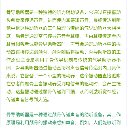
骨导助听器是一种独特的听力辅助设备，它通过直接振动
头颅骨来传递声音，进而使内耳感知声音，最终传达到听
觉中枢这种助听器的工作原理与传统的气导助听器大相径
庭，后者是通过空气传导声音至耳膜，再由耳膜传递至内
耳当佩戴者佩戴骨导助听器时，声音会通过助听器中的振
动器直接传递到颅骨，颅骨随后将振动；骨导助听器的工
作原理主要是利用了骨传导机制与传统的气导助听器不
同，骨导助听器通过振动直接将声音信号传递到内耳具体
来说，它配备了一个小型的振动器，这个振动器直接贴附
在患者的颞骨上当振动器受到电信号的驱动时，会产生振
动，这些振动通过颞骨传递到耳蜗，从而刺激听觉神经，
传递声音信号到大脑。
骨导助听器是一种通过颅骨传递声音的助听设备，其工作
原理是利用颅骨的振动来感知声音，例如，人们能够听到