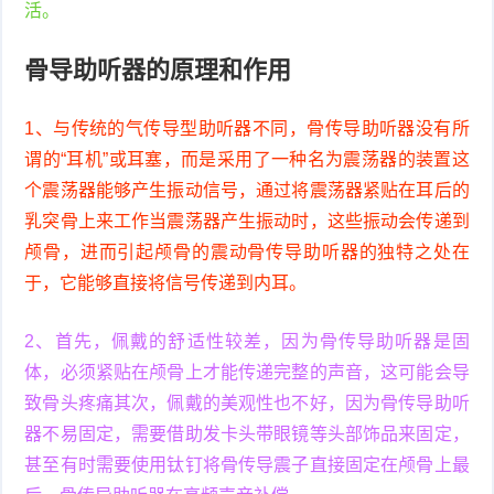
活。
骨导助听器的原理和作用
1、与传统的气传导型助听器不同，骨传导助听器没有所
谓的“耳机”或耳塞，而是采用了一种名为震荡器的装置这
个震荡器能够产生振动信号，通过将震荡器紧贴在耳后的
乳突骨上来工作当震荡器产生振动时，这些振动会传递到
颅骨，进而引起颅骨的震动骨传导助听器的独特之处在
于，它能够直接将信号传递到内耳。
2、首先，佩戴的舒适性较差，因为骨传导助听器是固
体，必须紧贴在颅骨上才能传递完整的声音，这可能会导
致骨头疼痛其次，佩戴的美观性也不好，因为骨传导助听
器不易固定，需要借助发卡头带眼镜等头部饰品来固定，
甚至有时需要使用钛钉将骨传导震子直接固定在颅骨上最