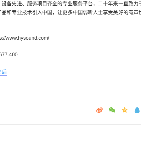
、设备先进、服务项目齐全的专业服务平台，二十年来一直致力
产品和专业技术引入中国，让更多中国弱听人士享受美好的有声
ww.hysound.com/
7-400
售后