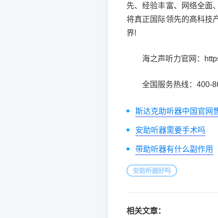
先、经验丰富、网络全面
将真正国际领先的高科技
界!
海之声听力官网：https://w
全国服务热线：400-867
斯达克助听器中国官网
安助听器需要手术吗
带助听器有什么副作用
安助听器好吗
相关文章：