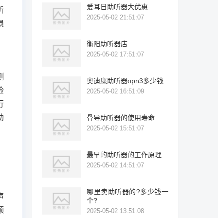
爱耳日助听器大优惠
听
2025-05-02 21:51:07
损
衡阳助听器店
2025-05-02 17:51:07
，
测
奥迪康助听器opn3多少钱
检
2025-05-02 16:51:09
行
助
骨导助听器的使用寿命
2025-05-02 15:51:07
，
最早的助听器的工作原理
2025-05-02 14:51:07
哪里卖助听器的?多少钱一
声
个?
领
2025-05-02 13:51:08