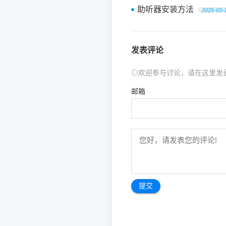
助听器安装方法
2025-03-
发表评论
◎欢迎参与讨论，请在这里发
邮箱
文