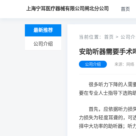
上海宁耳医疗器械有限公司闸北分公司
首页
最新推荐
当前位置：
首页
>
公司介
公司介绍
安助听器需要手术
公司介绍
来源：网络 
很多听力下降的人需要借
要在专业人士指导下选购
首先，应依据听力损失程
力损失为轻度耳聋的，可
择中大功率的助听器；听