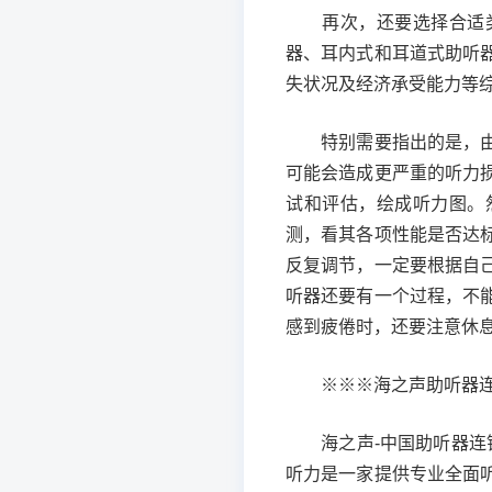
再次，还要选择合适类
器、耳内式和耳道式助听
失状况及经济承受能力等
特别需要指出的是，由于
可能会造成更严重的听力
试和评估，绘成听力图。
测，看其各项性能是否达
反复调节，一定要根据自
听器还要有一个过程，不
感到疲倦时，还要注意休
※※※海之声助听器连锁
海之声-中国助听器连锁领
听力是一家提供专业全面