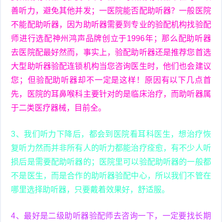
善听力，避免其他并发；一医院能否配助听器？一般医院
不能配助听器，因为助听器需要到专业的验配机构找验配
师进行选配神州鸿声品牌创立于1996年；那么配助听器
去医院配最好然而，事实上，验配助听器还是推荐您首选
大型助听器验配连锁机构当您咨询医生时，他们也会建议
您；但验配助听器却不一定是这样！原因有以下几点首
先，医院的耳鼻喉科主要针对的是临床治疗，而助听器属
于二类医疗器械，目前全。
3、我们听力下降后，都会到医院看耳科医生，想治疗恢
复听力然而并非所有人的听力都能治疗痊愈，有不少人听
损后是需要配助听器的；医院里可以验配助听器的一般都
不是医生，而是合作的助听器验配中心，所以我们不管在
哪里选择助听器，只要戴着效果好，舒适服。
4、最好是二级助听器验配师去咨询一下，一定要找长期