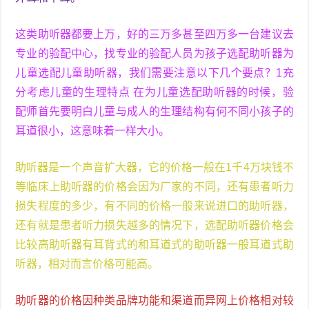
这类助听器都要上万，好的三万多甚至四万多一台建议去
专业的验配中心，找专业的验配人员为孩子选配助听器为
儿童选配儿童助听器，我们需要注意以下几个要点？1充
分考虑儿童的生理特点 在为儿童选配助听器的时候，验
配师首先要明白儿童与成人的生理结构有何不同小孩子的
耳道很小，这意味着一样大小。
助听器是一个声音扩大器，它的价格一般在1千4万块钱不
等临床上助听器的价格会因为厂家的不同，还有患者听力
损失程度的多少，有不同的价格一般来说进口的助听器，
还有就是患者听力损失越多的情况下，选配助听器价格会
比较高助听器有耳背式的和耳道式的助听器一般耳道式助
听器，相对而言价格可能高。
助听器的价格因种类品牌功能和渠道而异网上价格相对较